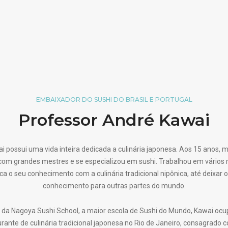
EMBAIXADOR DO SUSHI DO BRASIL E PORTUGAL
Professor André Kawai
 possui uma vida inteira dedicada a culinária japonesa. Aos 15 anos,
om grandes mestres e se especializou em sushi. Trabalhou em vários 
ca o seu conhecimento com a culinária tradicional nipônica, até deixar o 
conhecimento para outras partes do mundo.
 da Nagoya Sushi School, a maior escola de Sushi do Mundo, Kawai ocu
ante de culinária tradicional japonesa no Rio de Janeiro, consagrado co