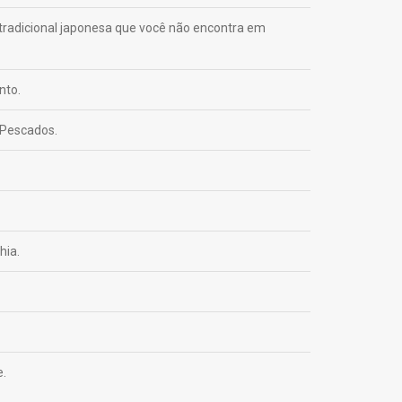
 tradicional japonesa que você não encontra em
nto.
 Pescados.
hia.
e.