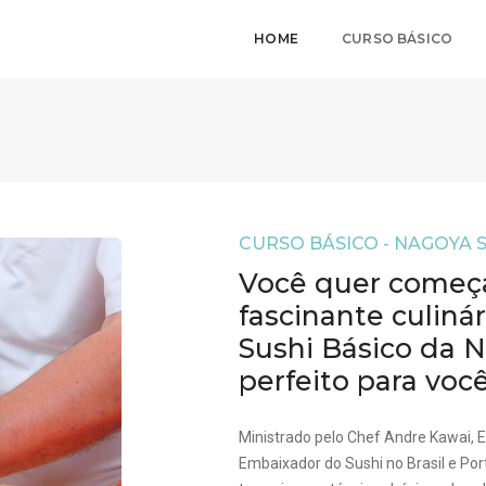
HOME
CURSO BÁSICO
CURSO BÁSICO - NAGOYA 
Você quer começa
fascinante culiná
Sushi Básico da 
perfeito para você
Ministrado pelo Chef Andre Kawai, 
Embaixador do Sushi no Brasil e Por