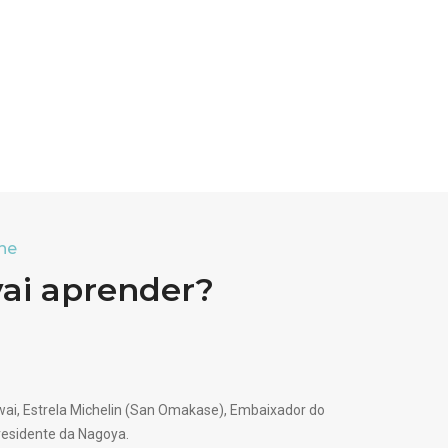
ne
vai aprender?
ai, Estrela Michelin (San Omakase), Embaixador do
Presidente da Nagoya.