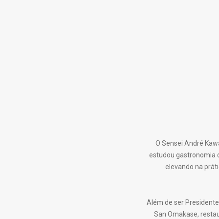
O Sensei André Kawai
estudou gastronomia c
elevando na práti
Além de ser Presidente
San Omakase, restaur