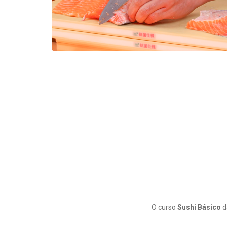
O curso
Sushi Básico
d