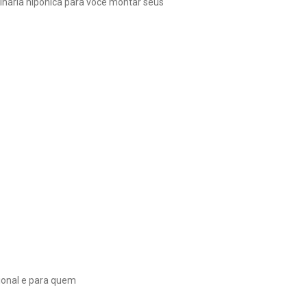
linária nipônica para você montar seus
ional e para quem