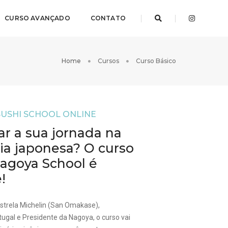
CURSO AVANÇADO
CONTATO
Home
Cursos
Curso Básico
SUSHI SCHOOL ONLINE
r a sua jornada na
ria japonesa? O curso
Nagoya School é
!
Estrela Michelin (San Omakase),
tugal e Presidente da Nagoya, o curso vai