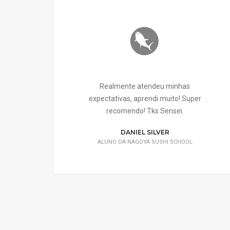
 Como
Realmente atendeu minhas
do 1
expectativas, aprendi muito! Super
ndo
recomendo! Tks Sensei.
s.
DANIEL SILVER
ALUNO DA NAGOYA SUSHI SCHOOL