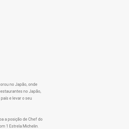
 morou no Japão, onde
restaurantes no Japão,
país e levar o seu
pa a posição de Chef do
m 1 Estrela Michelin.