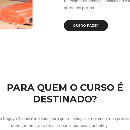
te ensinar as técnicas básicas da cu
primeiros pratos.
QUERO FAZER
PARA QUEM O CURSO É
DESTINADO?
a Nagoya School é indicado para quem deseja ser um sushiman profiss
quer aprender a fazer a culinária japonesa por hobby.