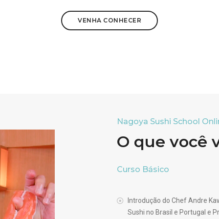
VENHA CONHECER
Nagoya Sushi School Onli
O que você 
Curso Básico
Introdução do Chef Andre Kaw
Sushi no Brasil e Portugal e 